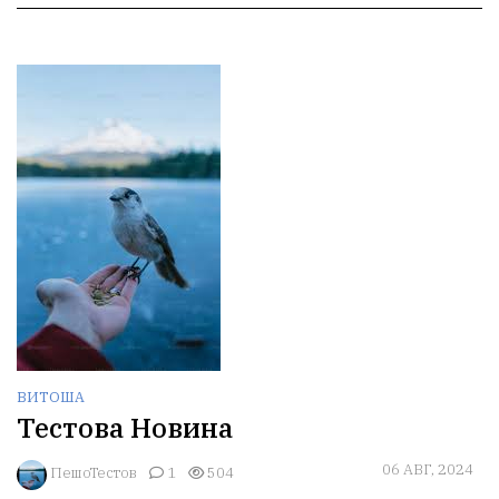
ВИТОША
Тестова Новина
06 АВГ, 2024
ПешоТестов
1
504