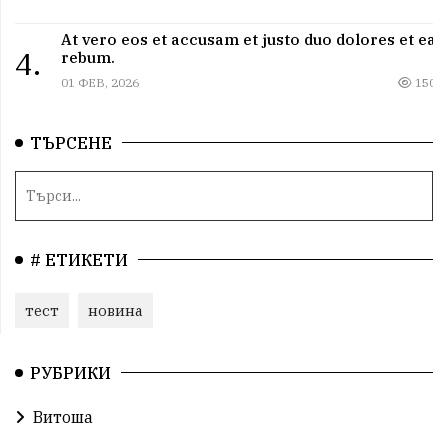
At vero eos et accusam et justo duo dolores et ea
4.
rebum.
01 ФЕВ, 2026
150
ТЪРСЕНЕ
# ЕТИКЕТИ
тест
новина
РУБРИКИ
Витоша