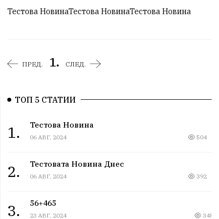
Тестова НовинаТестова НовинаТестова Новина
1.
ПРЕД.
СЛЕД.
ТОП 5 СТАТИИ
Тестова Новина
1.
06 АВГ, 2024
504
Тестовата Новина Днес
2.
06 АВГ, 2024
392
56+465
3.
23 АВГ, 2024
348