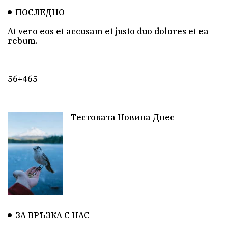
ПОСЛЕДНО
At vero eos et accusam et justo duo dolores et ea
rebum.
56+465
Тестовата Новина Днес
ЗА ВРЪЗКА С НАС